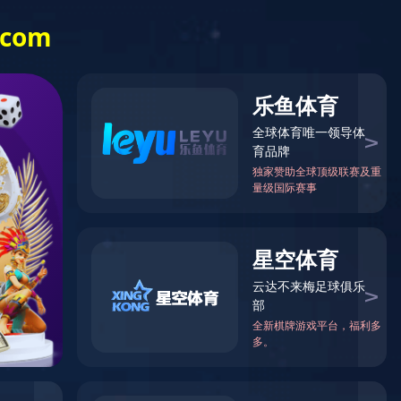
乐鱼网页版
解决方案
在线留言
联系我们