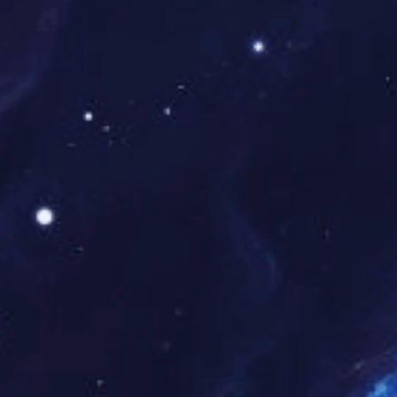
产品展示
PRODUCT DISPLAY