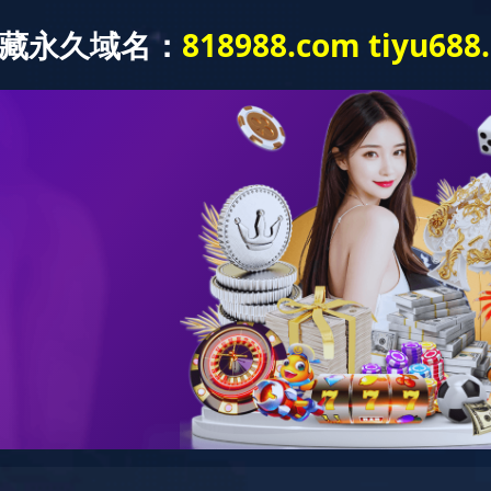
网站乐鱼网页版-乐鱼(中国)
关于我们
产品中心